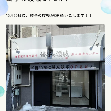
10月30日に、餃子の讃岐がOPENいたします！！