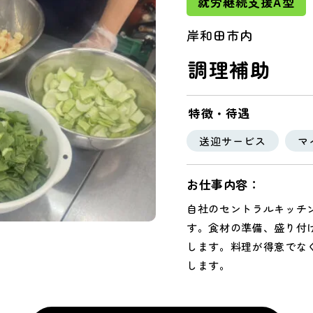
就労継続支援A型
岸和田市内
調理補助
特徴・待遇
送迎サービス
マ
お仕事内容：
自社のセントラルキッチ
す。食材の準備、盛り付
します。料理が得意でな
します。