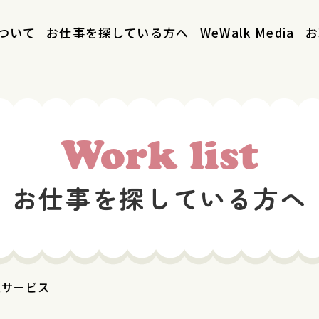
について
お仕事を探している方へ
WeWalk Media
お
Work list
お仕事を探している方へ
迎サービス