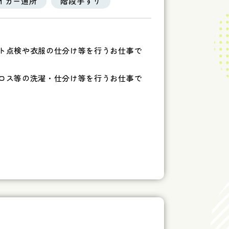
イカー通所
階段手すり
ット点検や衣服の仕分け等を行うお仕事で
クロス等の洗濯・仕分け等を行うお仕事で