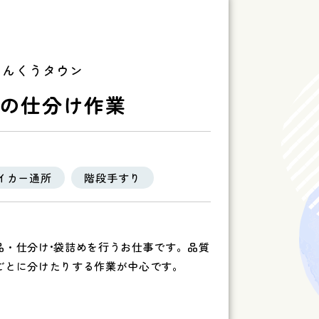
りんくうタウン
の仕分け作業
イカー通所
階段手すり
品・仕分け•袋詰めを行うお仕事です。品質
ごとに分けたりする作業が中心です。