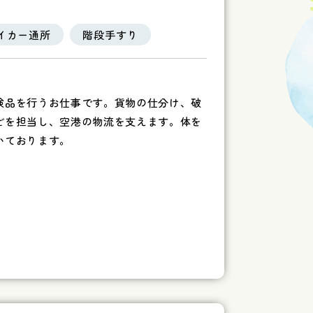
イカー通所
階段手すり
検品を行うお仕事です。貨物の仕分け、破
どを担当し、空港の物流を支えます。体を
いております。