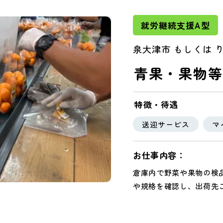
就労継続支援A型
泉大津市 もしくは 
青果・果物等
特徴・待遇
送迎サービス
マ
お仕事内容：
倉庫内で野菜や果物の検
や規格を確認し、出荷先